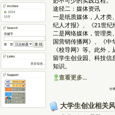
必不可少的实践过程。
Archive
途径二：媒体资讯
2024
一是纸质媒体，人才类
10月
纪人才报》、《21世纪
Search
二是网络媒体，管理类
关键字
国营销传播网》、《中
类 型
《校导网》等。此外，
Links
留学生创业园、科技信
更多链接…
知识。
Support
查看更多...
分类
大学生创业相关